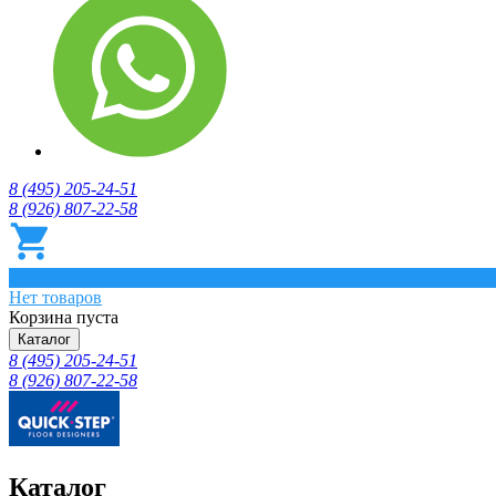
8 (495) 205-24-51
8 (926) 807-22-58
0
Нет товаров
Корзина пуста
Каталог
8 (495) 205-24-51
8 (926) 807-22-58
Каталог