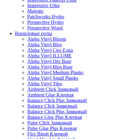
Impressive Ultra
Majestic
Patchworks Hydro
Perspective Hydro
Perspective Wood
Виниловые полы
Alpha Vinyl Bloom
Alpha Vinyl Blos
Alpha Vinyl Ciro Елка
Alpha Vinyl ILLUME
Alpha Vinyl Oro Base
Alpha Vinyl Blos Base
Alpha Vinyl Medium Planks
Alpha Vinyl Small Planks
Alpha Vinyl Tiles
Ambient Click Замковый
Ambient Glue Клеевая
Balance Click Plus Замковый
Balance Click Замковый
Balance Click Plus Замковый
Balance Glue Plus Клеевая
Pulse Click Замковый
Pulse Glue Plus Клеевая
Flex Blush Клеевой