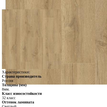
Характеристики:
Страна производитель
Россия
Толщина (мм)
8мм.
Класс износостойкости
32 класс
Оттенок ламината
Светлый