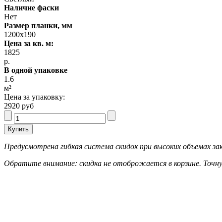
Наличие фаски
Нет
Размер планки, мм
1200х190
Цена за кв. м:
1825
р.
В одной упаковке
1.6
м²
Цена за упаковку:
2920 руб
Предусмотрена гибкая система скидок при высоких объемах зак
Обратите внимание: скидка не отоброжается в корзине. Точну