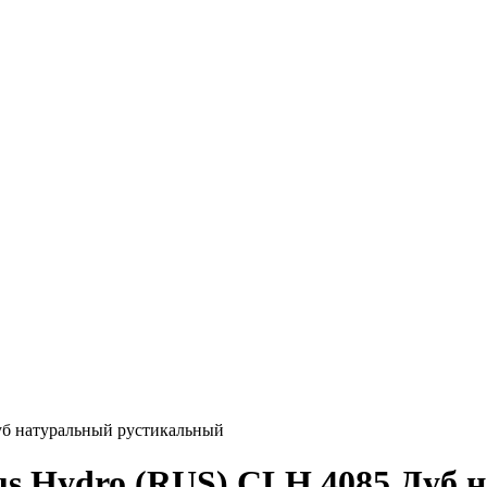
Дуб натуральный рустикальный
Plus Hydro (RUS) CLH 4085 Дуб