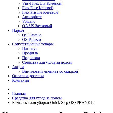
Vinyl Flex Liv Клеевой
Flex Fuse Клеевой
Flex Pristine Клеевой
Atmosphere
Volcano
OASIS Замковый
Паркет
QS Castello
QS Palazzo
Сопутствующие товары
Плинтус
Профиль
Подложка
Средства для ухода за полом
Акции
Виниловый ламинат со скидкой
Оплата и доставка
Контакты
Главная
Средства для ухода за полом
Комплект для уборки Quick Step QSSPRAYKIT