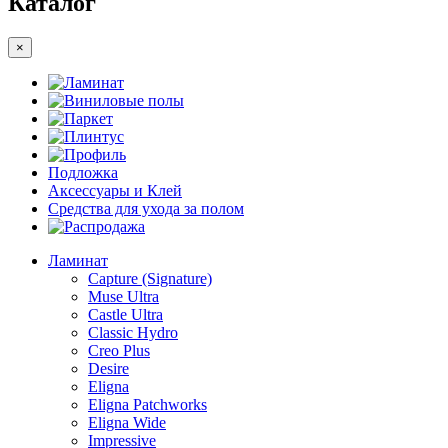
Каталог
×
Ламинат
Виниловые полы
Паркет
Плинтус
Профиль
Подложка
Аксессуары и Клей
Средства для ухода за полом
Распродажа
Ламинат
Capture (Signature)
Muse Ultra
Castle Ultra
Classic Hydro
Creo Plus
Desire
Eligna
Eligna Patchworks
Eligna Wide
Impressive