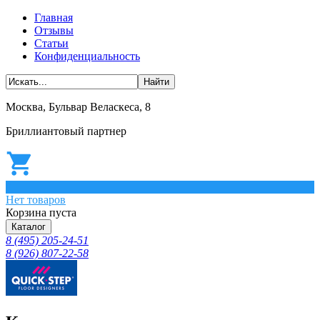
Главная
Отзывы
Статьи
Конфиденциальность
Москва, Бульвар Веласкеса, 8
Бриллиантовый партнер
0
Нет товаров
Корзина пуста
Каталог
8 (495) 205-24-51
8 (926) 807-22-58