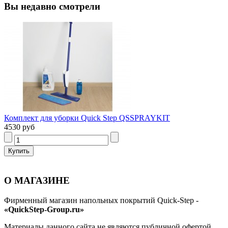
Вы недавно смотрели
Комплект для уборки Quick Step QSSPRAYKIT
4530 руб
О МАГАЗИНЕ
Фирменный магазин напольных покрытий Quick-Step -
«QuickStep-Group.ru»
Материалы данного сайта не являются публичной офертой,