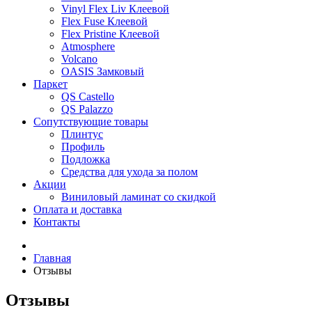
Vinyl Flex Liv Клеевой
Flex Fuse Клеевой
Flex Pristine Клеевой
Atmosphere
Volcano
OASIS Замковый
Паркет
QS Castello
QS Palazzo
Сопутствующие товары
Плинтус
Профиль
Подложка
Средства для ухода за полом
Акции
Виниловый ламинат со скидкой
Оплата и доставка
Контакты
Главная
Отзывы
Отзывы