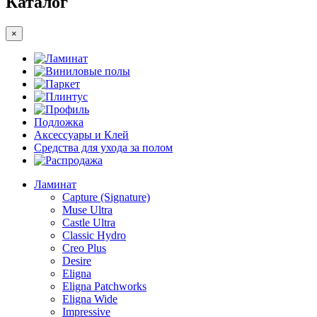
Каталог
×
Ламинат
Виниловые полы
Паркет
Плинтус
Профиль
Подложка
Аксессуары и Клей
Средства для ухода за полом
Распродажа
Ламинат
Capture (Signature)
Muse Ultra
Castle Ultra
Classic Hydro
Creo Plus
Desire
Eligna
Eligna Patchworks
Eligna Wide
Impressive