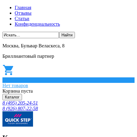
Главная
Отзывы
Статьи
Конфиденциальность
Москва, Бульвар Веласкеса, 8
Бриллиантовый партнер
0
Нет товаров
Корзина пуста
Каталог
8 (495) 205-24-51
8 (926) 807-22-58