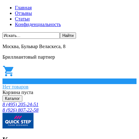
Главная
Отзывы
Статьи
Конфиденциальность
Москва, Бульвар Веласкеса, 8
Бриллиантовый партнер
0
Нет товаров
Корзина пуста
Каталог
8 (495) 205-24-51
8 (926) 807-22-58