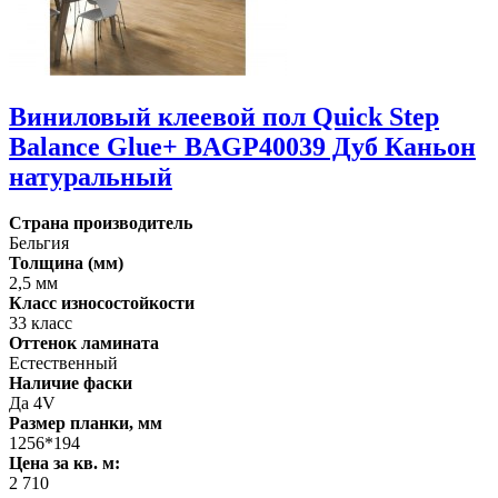
Виниловый клеевой пол Quick Step
Balance Glue+ BAGP40039 Дуб Каньон
натуральный
Страна производитель
Бельгия
Толщина (мм)
2,5 мм
Класс износостойкости
33 класс
Оттенок ламината
Естественный
Наличие фаски
Да 4V
Размер планки, мм
1256*194
Цена за кв. м:
2 710