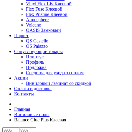
Vinyl Flex Liv Клеевой
Flex Fuse Клеевой
Flex Pristine Клеевой
Atmosphere
Volcano
OASIS Замковый
Паркет
QS Castello
QS Palazzo
Сопутствующие товары
Плинтус
Профиль
Подложка
Средства для ухода за полом
Акции
Виниловый ламинат со скидкой
Оплата и доставка
Контакты
Главная
Виниловые полы
Balance Glue Plus Клеевая