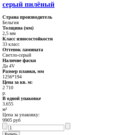
серый пилёный
Страна производитель
Бельгия
Толщина (мм)
2,5 мм
Класс износостойкости
33 класс
Оттенок ламината
Светло-серый
Наличие фаски
Да 4V
Размер планки, мм
1256*194
Цена за кв. м:
2 710
р.
В одной упаковке
3.655
м²
Цена за упаковку:
9905 руб