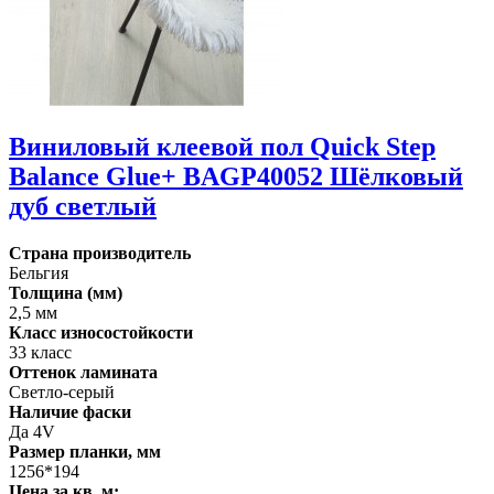
Виниловый клеевой пол Quick Step
Balance Glue+ BAGP40052 Шёлковый
дуб светлый
Страна производитель
Бельгия
Толщина (мм)
2,5 мм
Класс износостойкости
33 класс
Оттенок ламината
Светло-серый
Наличие фаски
Да 4V
Размер планки, мм
1256*194
Цена за кв. м: