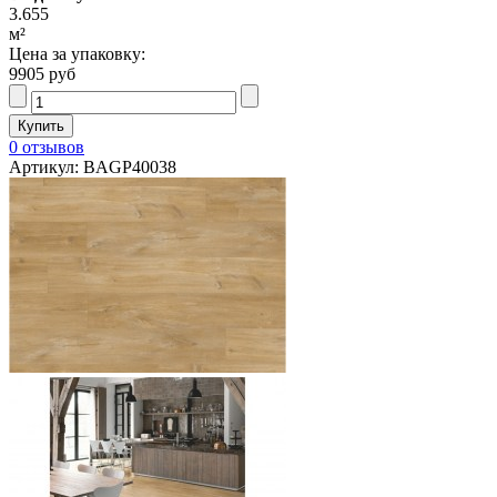
3.655
м²
Цена за упаковку:
9905 руб
0 отзывов
Артикул: BAGP40038