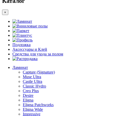
Каталог
×
Ламинат
Виниловые полы
Паркет
Плинтус
Профиль
Подложка
Аксессуары и Клей
Средства для ухода за полом
Распродажа
Ламинат
Capture (Signature)
Muse Ultra
Castle Ultra
Classic Hydro
Creo Plus
Desire
Eligna
Eligna Patchworks
Eligna Wide
Impressive