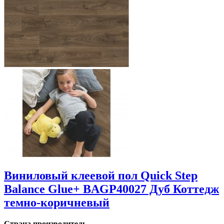
Виниловый клеевой пол Quick Step
Balance Glue+ BAGP40027 Дуб Коттедж
темно-коричневый
Страна производитель