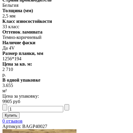
Бельгия
Толщина (мм)
2,5 мм
Класс износостойкости
33 класс
Оттенок ламината
Темно-коричневый
Наличие фаски
Да 4V
Размер планки, мм
1256*194
Цена за кв. м:
2 710
р.
В одной упаковке
3.655
м²
Цена за упаковку:
9905 руб
0 отзывов
Артикул: BAGP40027