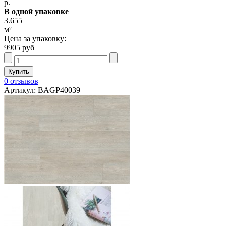
р.
В одной упаковке
3.655
м²
Цена за упаковку:
9905 руб
0 отзывов
Артикул: BAGP40039