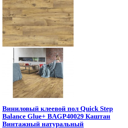
Виниловый клеевой пол Quick Step
Balance Glue+ BAGP40029 Каштан
Винтажный натуральный