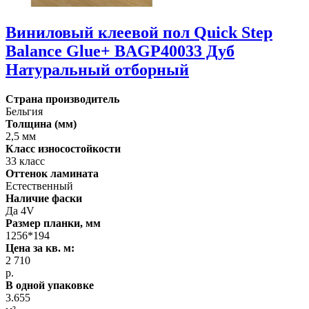
Виниловый клеевой пол Quick Step
Balance Glue+ BAGP40033 Дуб
Натуральный отборный
Страна производитель
Бельгия
Толщина (мм)
2,5 мм
Класс износостойкости
33 класс
Оттенок ламината
Естественный
Наличие фаски
Да 4V
Размер планки, мм
1256*194
Цена за кв. м:
2 710
р.
В одной упаковке
3.655