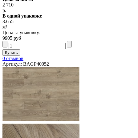
2 710
р.
В одной упаковке
3.655
м²
Цена за упаковку:
9905 руб
0 отзывов
Артикул: BAGP40052