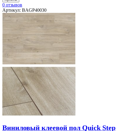
0 отзывов
Артикул: BAGP40030
Виниловый клеевой пол Quick Step