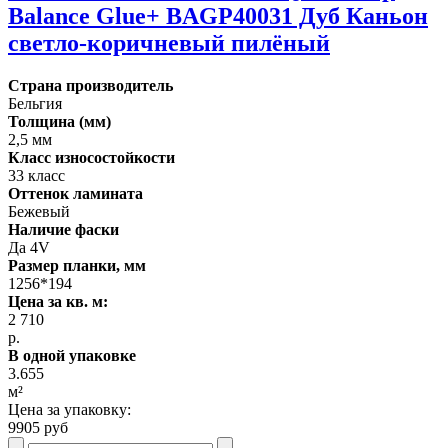
Balance Glue+ BAGP40031 Дуб Каньон
светло-коричневый пилёный
Страна производитель
Бельгия
Толщина (мм)
2,5 мм
Класс износостойкости
33 класс
Оттенок ламината
Бежевый
Наличие фаски
Да 4V
Размер планки, мм
1256*194
Цена за кв. м:
2 710
р.
В одной упаковке
3.655
м²
Цена за упаковку:
9905 руб