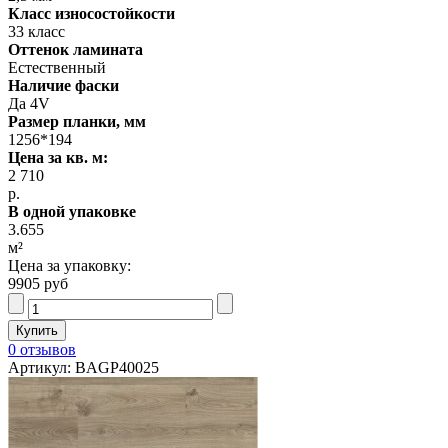
Класс износостойкости
33 класс
Оттенок ламината
Естественный
Наличие фаски
Да 4V
Размер планки, мм
1256*194
Цена за кв. м:
2 710
р.
В одной упаковке
3.655
м²
Цена за упаковку:
9905 руб
0 отзывов
Артикул: BAGP40025