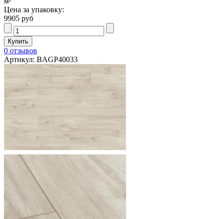
м²
Цена за упаковку:
9905 руб
0 отзывов
Артикул: BAGP40033