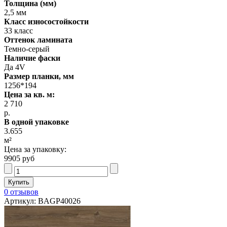
Толщина (мм)
2,5 мм
Класс износостойкости
33 класс
Оттенок ламината
Темно-серый
Наличие фаски
Да 4V
Размер планки, мм
1256*194
Цена за кв. м:
2 710
р.
В одной упаковке
3.655
м²
Цена за упаковку:
9905 руб
0 отзывов
Артикул: BAGP40026