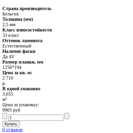
Страна производитель
Бельгия
Толщина (мм)
2,5 мм
Класс износостойкости
33 класс
Оттенок ламината
Естественный
Наличие фаски
Да 4V
Размер планки, мм
1256*194
Цена за кв. м:
2 710
р.
В одной упаковке
3.655
м²
Цена за упаковку:
9905 руб
0 отзывов