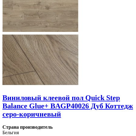
Виниловый клеевой пол Quick Step
Balance Glue+ BAGP40026 Дуб Коттедж
серо-коричневый
Страна производитель
Бельгия