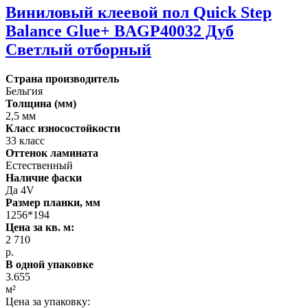
Виниловый клеевой пол Quick Step
Balance Glue+ BAGP40032 Дуб
Светлый отборный
Страна производитель
Бельгия
Толщина (мм)
2,5 мм
Класс износостойкости
33 класс
Оттенок ламината
Естественный
Наличие фаски
Да 4V
Размер планки, мм
1256*194
Цена за кв. м:
2 710
р.
В одной упаковке
3.655
м²
Цена за упаковку: