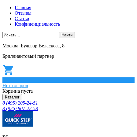
Главная
Отзывы
Статьи
Конфиденциальность
Москва, Бульвар Веласкеса, 8
Бриллиантовый партнер
0
Нет товаров
Корзина пуста
Каталог
8 (495) 205-24-51
8 (926) 807-22-58