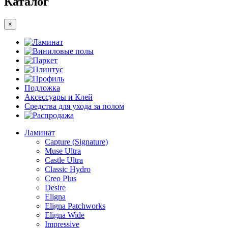
Каталог
×
Ламинат
Виниловые полы
Паркет
Плинтус
Профиль
Подложка
Аксессуары и Клей
Средства для ухода за полом
Распродажа
Ламинат
Capture (Signature)
Muse Ultra
Castle Ultra
Classic Hydro
Creo Plus
Desire
Eligna
Eligna Patchworks
Eligna Wide
Impressive