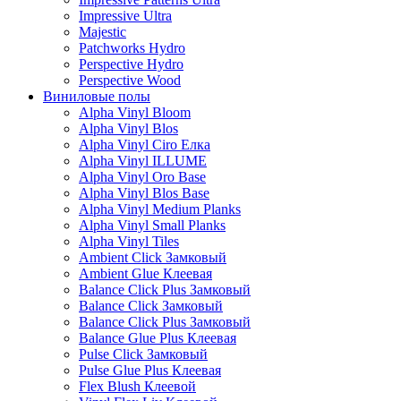
Impressive Ultra
Majestic
Patchworks Hydro
Perspective Hydro
Perspective Wood
Виниловые полы
Alpha Vinyl Bloom
Alpha Vinyl Blos
Alpha Vinyl Ciro Елка
Alpha Vinyl ILLUME
Alpha Vinyl Oro Base
Alpha Vinyl Blos Base
Alpha Vinyl Medium Planks
Alpha Vinyl Small Planks
Alpha Vinyl Tiles
Ambient Click Замковый
Ambient Glue Клеевая
Balance Click Plus Замковый
Balance Click Замковый
Balance Click Plus Замковый
Balance Glue Plus Клеевая
Pulse Click Замковый
Pulse Glue Plus Клеевая
Flex Blush Клеевой