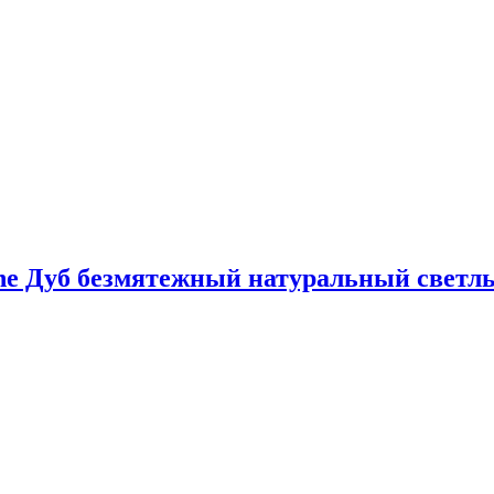
stine Дуб безмятежный натуральный све