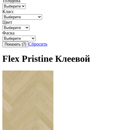
Толщина
Класс
Цвет
Фаска
Сбросить
Flex Pristine Клеевой