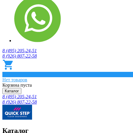
8 (495) 205-24-51
8 (926) 807-22-58
0
Нет товаров
Корзина пуста
Каталог
8 (495) 205-24-51
8 (926) 807-22-58
Каталог