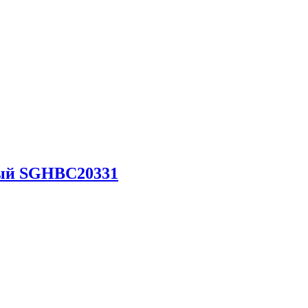
тлый SGHBC20331