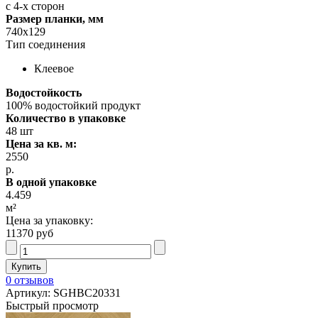
с 4-х сторон
Размер планки, мм
740x129
Тип соединения
Клеевое
Водостойкость
100% водостойкий продукт
Количество в упаковке
48 шт
Цена за кв. м:
2550
р.
В одной упаковке
4.459
м²
Цена за упаковку:
11370 руб
0 отзывов
Артикул: SGHBC20331
Быстрый просмотр