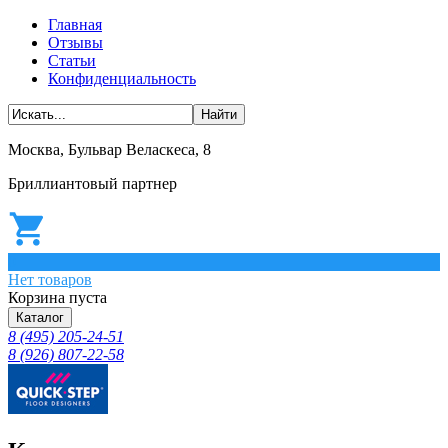
Главная
Отзывы
Статьи
Конфиденциальность
Москва, Бульвар Веласкеса, 8
Бриллиантовый партнер
0
Нет товаров
Корзина пуста
Каталог
8 (495) 205-24-51
8 (926) 807-22-58