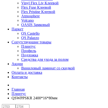
Vinyl Flex Liv Клеевой
Flex Fuse Клеевой
Flex Pristine Клеевой
Atmosphere
Volcano
OASIS Замковый
Паркет
QS Castello
QS Palazzo
Сопутствующие товары
Плинтус
Профиль
Подложка
Средства для ухода за полом
Акции
Виниловый ламинат со скидкой
Оплата и доставка
Контакты
Главная
Плинтус
QSWPPSKR 2400*16*80мм