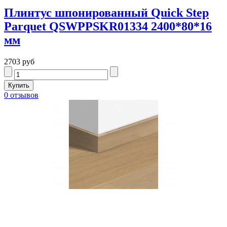
Плинтус шпонированный Quick Step
Parquet QSWPPSKR01334 2400*80*16
мм
2703 руб
0 отзывов