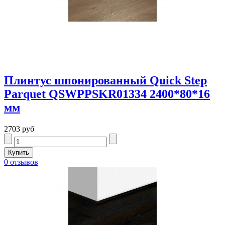
Плинтус шпонированный Quick Step
Parquet QSWPPSKR01334 2400*80*16
мм
2703 руб
0 отзывов