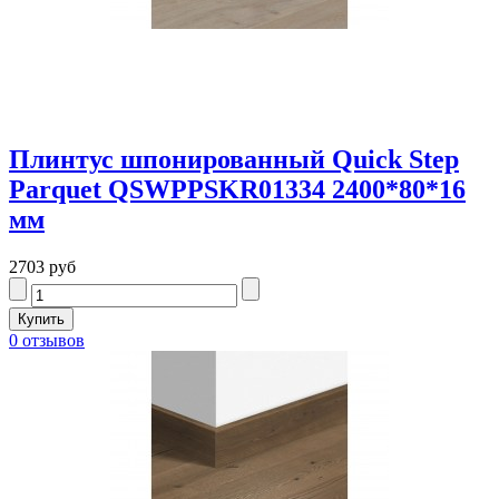
Плинтус шпонированный Quick Step
Parquet QSWPPSKR01334 2400*80*16
мм
2703 руб
0 отзывов