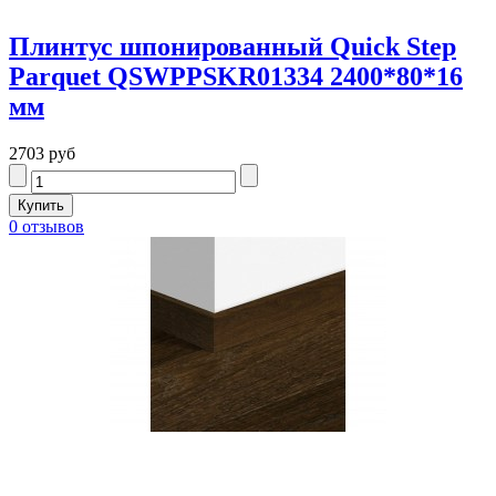
Плинтус шпонированный Quick Step
Parquet QSWPPSKR01334 2400*80*16
мм
2703 руб
0 отзывов