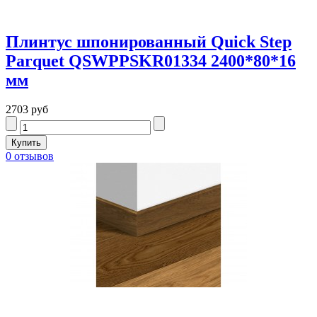
Плинтус шпонированный Quick Step
Parquet QSWPPSKR01334 2400*80*16
мм
2703 руб
0 отзывов