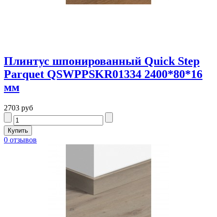
Плинтус шпонированный Quick Step
Parquet QSWPPSKR01334 2400*80*16
мм
2703 руб
0 отзывов