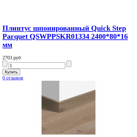
Плинтус шпонированный Quick Step
Parquet QSWPPSKR01334 2400*80*16
мм
2703 руб
0 отзывов