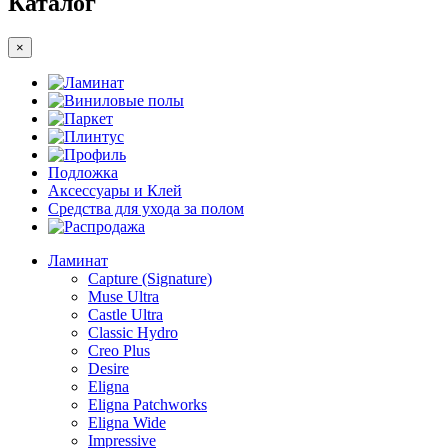
Каталог
×
Ламинат
Виниловые полы
Паркет
Плинтус
Профиль
Подложка
Аксессуары и Клей
Средства для ухода за полом
Распродажа
Ламинат
Capture (Signature)
Muse Ultra
Castle Ultra
Classic Hydro
Creo Plus
Desire
Eligna
Eligna Patchworks
Eligna Wide
Impressive