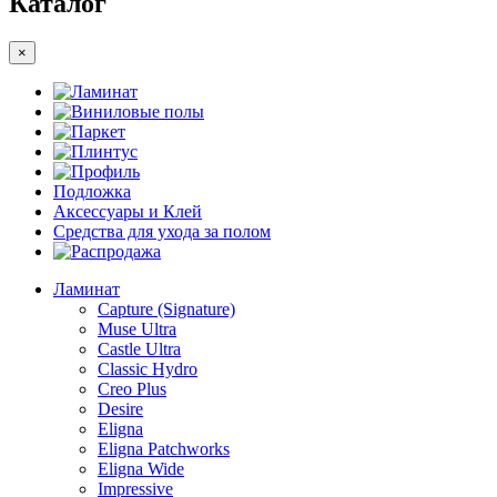
Каталог
×
Ламинат
Виниловые полы
Паркет
Плинтус
Профиль
Подложка
Аксессуары и Клей
Средства для ухода за полом
Распродажа
Ламинат
Capture (Signature)
Muse Ultra
Castle Ultra
Classic Hydro
Creo Plus
Desire
Eligna
Eligna Patchworks
Eligna Wide
Impressive