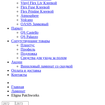
Vinyl Flex Liv Клеевой
Flex Fuse Клеевой
Flex Pristine Клеевой
Atmosphere
Volcano
OASIS Замковый
Паркет
QS Castello
QS Palazzo
Сопутствующие товары
Плинтус
Профиль
Подложка
Средства для ухода за полом
Акции
Виниловый ламинат со скидкой
Оплата и доставка
Контакты
Главная
Ламинат
Eligna Patchworks