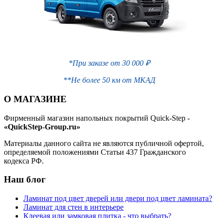
*При заказе от 30 000 ₽
**Не более 50 км от МКАД
О МАГАЗИНЕ
Фирменный магазин напольных покрытий Quick-Step -
«QuickStep-Group.ru»
Материалы данного сайта не являются публичной офертой,
определяемой положениями Статьи 437 Гражданского
кодекса РФ.
Наш блог
Ламинат под цвет дверей или двери под цвет ламината?
Ламинат для стен в интерьере
Клеевая или замковая плитка - что выбрать?