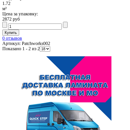
1.72
м²
Цена за упаковку:
2872 руб
0 отзывов
Артикул: Patchworks002
Показано 1 - 2 из 2