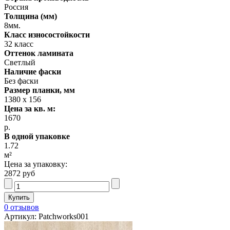
Россия
Толщина (мм)
8мм.
Класс износостойкости
32 класс
Оттенок ламината
Светлый
Наличие фаски
Без фаски
Размер планки, мм
1380 x 156
Цена за кв. м:
1670
р.
В одной упаковке
1.72
м²
Цена за упаковку:
2872 руб
0 отзывов
Артикул: Patchworks001