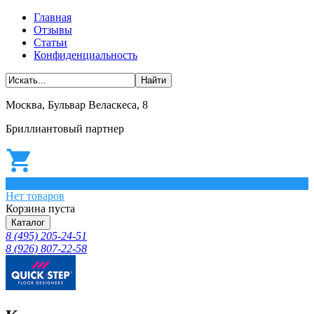
Главная
Отзывы
Статьи
Конфиденциальность
Москва, Бульвар Веласкеса, 8
Бриллиантовый партнер
0
Нет товаров
Корзина пуста
Каталог
8 (495) 205-24-51
8 (926) 807-22-58