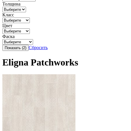
Толщина
Класс
Цвет
Фаска
Сбросить
Eligna Patchworks