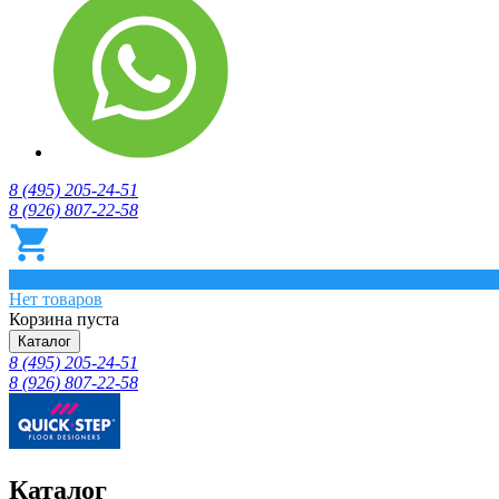
8 (495) 205-24-51
8 (926) 807-22-58
0
Нет товаров
Корзина пуста
Каталог
8 (495) 205-24-51
8 (926) 807-22-58
Каталог