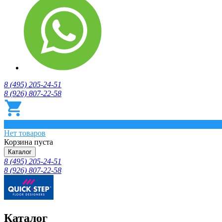
8 (495) 205-24-51
8 (926) 807-22-58
0
Нет товаров
Корзина пуста
Каталог
8 (495) 205-24-51
8 (926) 807-22-58
Каталог