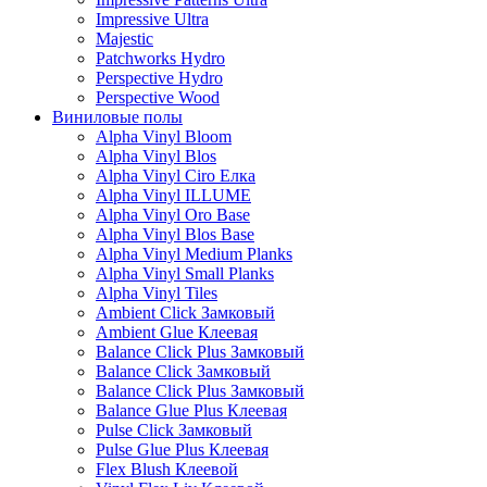
Impressive Ultra
Majestic
Patchworks Hydro
Perspective Hydro
Perspective Wood
Виниловые полы
Alpha Vinyl Bloom
Alpha Vinyl Blos
Alpha Vinyl Ciro Елка
Alpha Vinyl ILLUME
Alpha Vinyl Oro Base
Alpha Vinyl Blos Base
Alpha Vinyl Medium Planks
Alpha Vinyl Small Planks
Alpha Vinyl Tiles
Ambient Click Замковый
Ambient Glue Клеевая
Balance Click Plus Замковый
Balance Click Замковый
Balance Click Plus Замковый
Balance Glue Plus Клеевая
Pulse Click Замковый
Pulse Glue Plus Клеевая
Flex Blush Клеевой