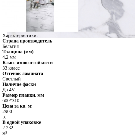
Характеристики:
Страна производитель
Бельгия
Толщина (мм)
4,2 мм
Класс износостойкости
33 класс
Оттенок ламината
Светлый
Наличие фаски
Да 4V
Размер планки, мм
600*310
Цена за кв. м:
2900
р.
В одной упаковке
2.232
м²