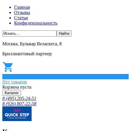
Главная
Отзывы
Статьи
Конфиденциальность
Москва, Бульвар Веласкеса, 8
Бриллиантовый партнер
0
Нет товаров
Корзина пуста
Каталог
8 (495) 205-24-51
8 (926) 807-22-58