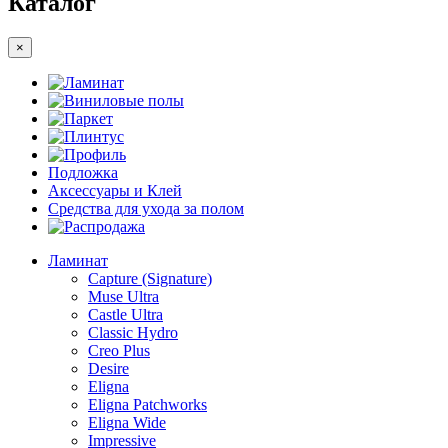
Каталог
×
Ламинат
Виниловые полы
Паркет
Плинтус
Профиль
Подложка
Аксессуары и Клей
Средства для ухода за полом
Распродажа
Ламинат
Capture (Signature)
Muse Ultra
Castle Ultra
Classic Hydro
Creo Plus
Desire
Eligna
Eligna Patchworks
Eligna Wide
Impressive