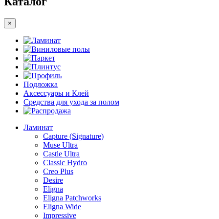
Каталог
×
Ламинат
Виниловые полы
Паркет
Плинтус
Профиль
Подложка
Аксессуары и Клей
Средства для ухода за полом
Распродажа
Ламинат
Capture (Signature)
Muse Ultra
Castle Ultra
Classic Hydro
Creo Plus
Desire
Eligna
Eligna Patchworks
Eligna Wide
Impressive