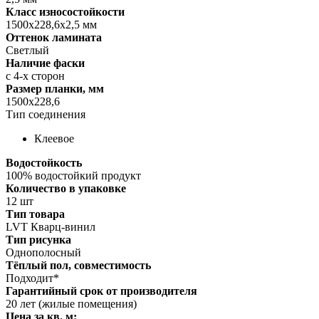
Класс износостойкости
1500x228,6x2,5 мм
Оттенок ламината
Светлый
Наличие фаски
с 4-х сторон
Размер планки, мм
1500x228,6
Тип соединения
Клеевое
Водостойкость
100% водостойкий продукт
Количество в упаковке
12 шт
Тип товара
LVT Кварц-винил
Тип рисунка
Однополосный
Тёплый пол, совместимость
Подходит*
Гарантийный срок от производителя
20 лет (жилые помещения)
Цена за кв. м: