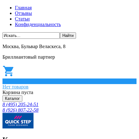
Главная
Отзывы
Статьи
Конфиденциальность
Москва, Бульвар Веласкеса, 8
Бриллиантовый партнер
0
Нет товаров
Корзина пуста
Каталог
8 (495) 205-24-51
8 (926) 807-22-58