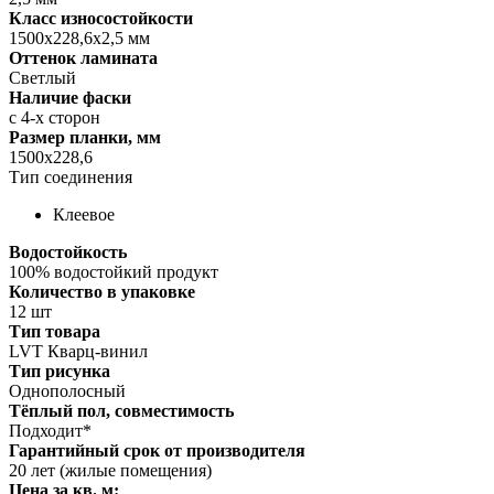
Класс износостойкости
1500x228,6x2,5 мм
Оттенок ламината
Светлый
Наличие фаски
с 4-х сторон
Размер планки, мм
1500x228,6
Тип соединения
Клеевое
Водостойкость
100% водостойкий продукт
Количество в упаковке
12 шт
Тип товара
LVT Кварц-винил
Тип рисунка
Однополосный
Тёплый пол, совместимость
Подходит*
Гарантийный срок от производителя
20 лет (жилые помещения)
Цена за кв. м: