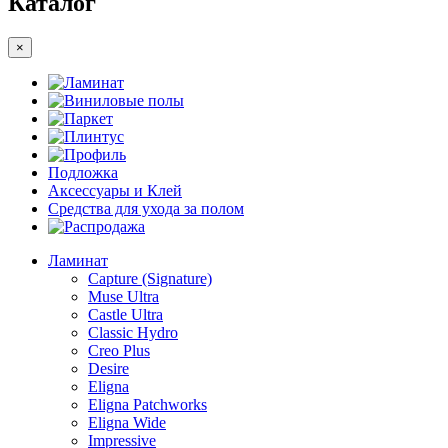
Каталог
×
Ламинат
Виниловые полы
Паркет
Плинтус
Профиль
Подложка
Аксессуары и Клей
Средства для ухода за полом
Распродажа
Ламинат
Capture (Signature)
Muse Ultra
Castle Ultra
Classic Hydro
Creo Plus
Desire
Eligna
Eligna Patchworks
Eligna Wide
Impressive