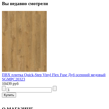
Вы недавно смотрели
ПВХ плитка Quick-Step Vinyl Flex Fuse Дуб осенний медовый
SGMPC20323
10439 руб