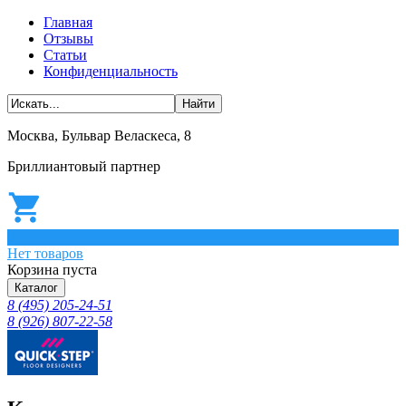
Главная
Отзывы
Статьи
Конфиденциальность
Москва, Бульвар Веласкеса, 8
Бриллиантовый партнер
0
Нет товаров
Корзина пуста
Каталог
8 (495) 205-24-51
8 (926) 807-22-58