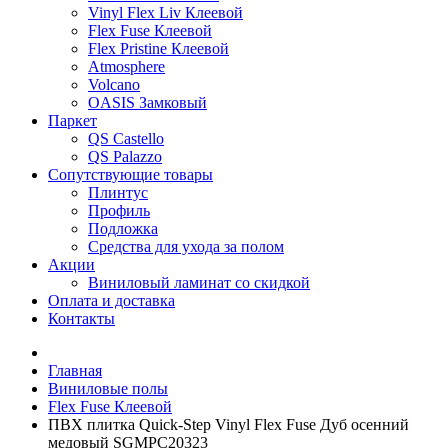
Vinyl Flex Liv Клеевой
Flex Fuse Клеевой
Flex Pristine Клеевой
Atmosphere
Volcano
OASIS Замковый
Паркет
QS Castello
QS Palazzo
Сопутствующие товары
Плинтус
Профиль
Подложка
Средства для ухода за полом
Акции
Виниловый ламинат со скидкой
Оплата и доставка
Контакты
Главная
Виниловые полы
Flex Fuse Клеевой
ПВХ плитка Quick-Step Vinyl Flex Fuse Дуб осенний
медовый SGMPC20323