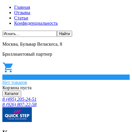
Главная
Отзывы
Статьи
Конфиденциальность
Москва, Бульвар Веласкеса, 8
Бриллиантовый партнер
0
Нет товаров
Корзина пуста
Каталог
8 (495) 205-24-51
8 (926) 807-22-58