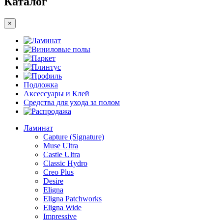
Каталог
×
Ламинат
Виниловые полы
Паркет
Плинтус
Профиль
Подложка
Аксессуары и Клей
Средства для ухода за полом
Распродажа
Ламинат
Capture (Signature)
Muse Ultra
Castle Ultra
Classic Hydro
Creo Plus
Desire
Eligna
Eligna Patchworks
Eligna Wide
Impressive