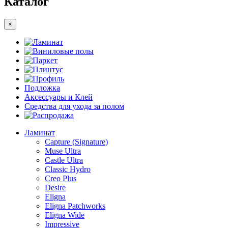
Каталог
×
Ламинат
Виниловые полы
Паркет
Плинтус
Профиль
Подложка
Аксессуары и Клей
Средства для ухода за полом
Распродажа
Ламинат
Capture (Signature)
Muse Ultra
Castle Ultra
Classic Hydro
Creo Plus
Desire
Eligna
Eligna Patchworks
Eligna Wide
Impressive