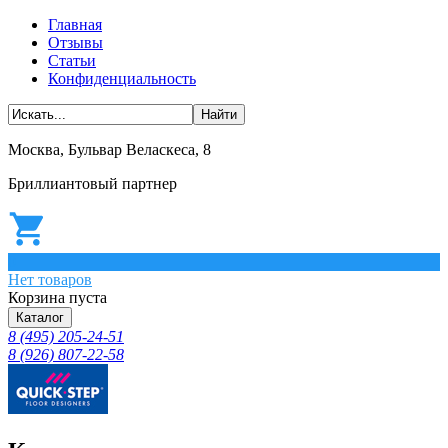
Главная
Отзывы
Статьи
Конфиденциальность
Москва, Бульвар Веласкеса, 8
Бриллиантовый партнер
0
Нет товаров
Корзина пуста
Каталог
8 (495) 205-24-51
8 (926) 807-22-58