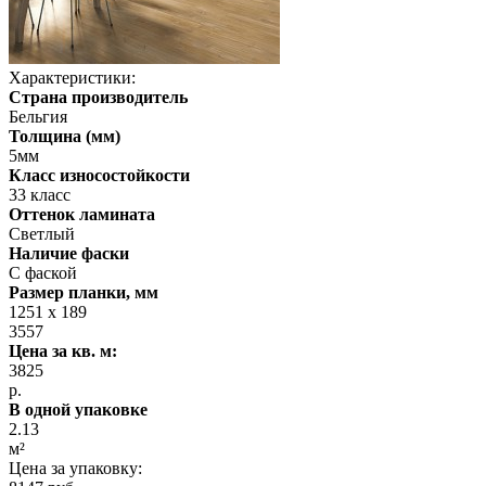
Характеристики:
Страна производитель
Бельгия
Толщина (мм)
5мм
Класс износостойкости
33 класс
Оттенок ламината
Светлый
Наличие фаски
С фаской
Размер планки, мм
1251 x 189
3557
Цена за кв. м:
3825
р.
В одной упаковке
2.13
м²
Цена за упаковку: