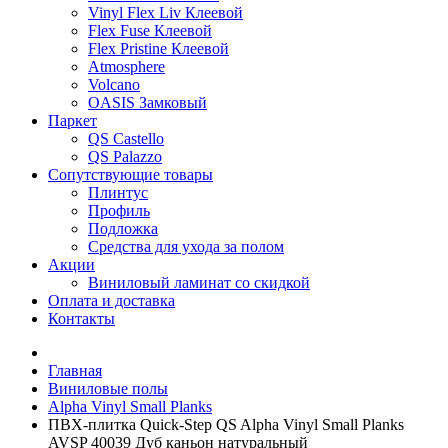
Vinyl Flex Liv Клеевой
Flex Fuse Клеевой
Flex Pristine Клеевой
Atmosphere
Volcano
OASIS Замковый
Паркет
QS Castello
QS Palazzo
Сопутствующие товары
Плинтус
Профиль
Подложка
Средства для ухода за полом
Акции
Виниловый ламинат со скидкой
Оплата и доставка
Контакты
Главная
Виниловые полы
Alpha Vinyl Small Planks
ПВХ-плитка Quick-Step QS Alpha Vinyl Small Planks
AVSP 40039 Дуб каньон натуральный