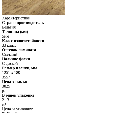
Характеристики:
Страна производитель
Бельгия
Толщина (мм)
5мм
Класс износостойкости
33 класс
Оттенок ламината
Светлый
Наличие фаски
С фаской
Размер планки, мм
1251 x 189
3557
Цена за кв. м:
3825
р.
В одной упаковке
2.13
м²
Цена за упаковку: