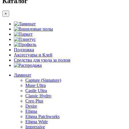
Каталог
×
Ламинат
Виниловые полы
Паркет
Плинтус
Профиль
Подложка
Аксессуары и Клей
Средства для ухода за полом
Распродажа
Ламинат
Capture (Signature)
Muse Ultra
Castle Ultra
Classic Hydro
Creo Plus
Desire
Eligna
Eligna Patchworks
Eligna Wide
Impressive