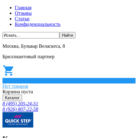
Главная
Отзывы
Статьи
Конфиденциальность
Москва, Бульвар Веласкеса, 8
Бриллиантовый партнер
0
Нет товаров
Корзина пуста
Каталог
8 (495) 205-24-51
8 (926) 807-22-58