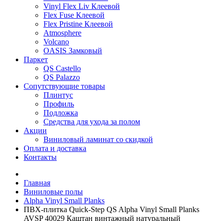
Vinyl Flex Liv Клеевой
Flex Fuse Клеевой
Flex Pristine Клеевой
Atmosphere
Volcano
OASIS Замковый
Паркет
QS Castello
QS Palazzo
Сопутствующие товары
Плинтус
Профиль
Подложка
Средства для ухода за полом
Акции
Виниловый ламинат со скидкой
Оплата и доставка
Контакты
Главная
Виниловые полы
Alpha Vinyl Small Planks
ПВХ-плитка Quick-Step QS Alpha Vinyl Small Planks
AVSP 40029 Каштан винтажный натуральный