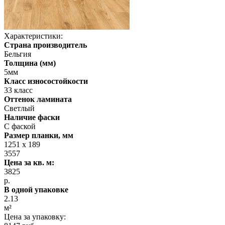
Характеристики:
Страна производитель
Бельгия
Толщина (мм)
5мм
Класс износостойкости
33 класс
Оттенок ламината
Светлый
Наличие фаски
С фаской
Размер планки, мм
1251 x 189
3557
Цена за кв. м:
3825
р.
В одной упаковке
2.13
м²
Цена за упаковку: