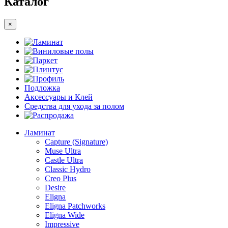
Каталог
×
Ламинат
Виниловые полы
Паркет
Плинтус
Профиль
Подложка
Аксессуары и Клей
Средства для ухода за полом
Распродажа
Ламинат
Capture (Signature)
Muse Ultra
Castle Ultra
Classic Hydro
Creo Plus
Desire
Eligna
Eligna Patchworks
Eligna Wide
Impressive