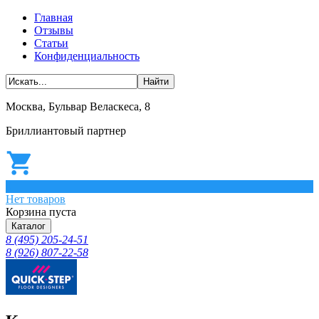
Главная
Отзывы
Статьи
Конфиденциальность
Москва, Бульвар Веласкеса, 8
Бриллиантовый партнер
0
Нет товаров
Корзина пуста
Каталог
8 (495) 205-24-51
8 (926) 807-22-58