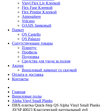
Vinyl Flex Liv Клеевой
Flex Fuse Клеевой
Flex Pristine Клеевой
Atmosphere
Volcano
OASIS Замковый
Паркет
QS Castello
QS Palazzo
Сопутствующие товары
Плинтус
Профиль
Подложка
Средства для ухода за полом
Акции
Виниловый ламинат со скидкой
Оплата и доставка
Контакты
Главная
Виниловые полы
Alpha Vinyl Small Planks
ПВХ-плитка Quick-Step QS Alpha Vinyl Small Planks
AVSP 40023 Классический натуральный дуб