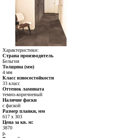
Характеристики:
Страна производитель
Бельгия
Толщина (мм)
4 мм
Класс износостойкости
33 класс
Оттенок ламината
темно-коричневый
Наличие фаски
с фаской
Размер планки, мм
617 х 303
Цена за кв. м:
3870
р.