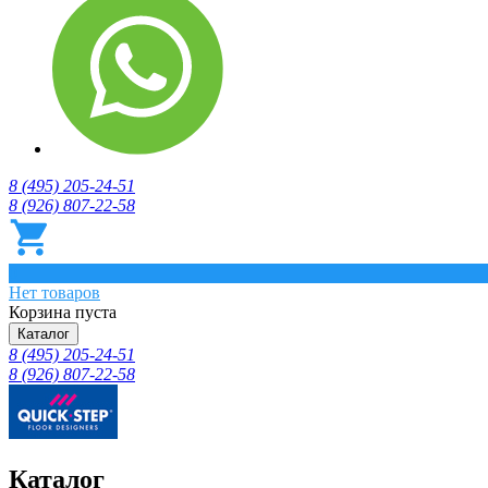
8 (495) 205-24-51
8 (926) 807-22-58
0
Нет товаров
Корзина пуста
Каталог
8 (495) 205-24-51
8 (926) 807-22-58
Каталог