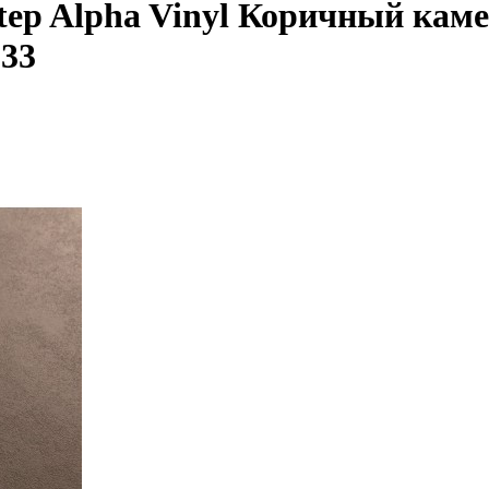
tep Alpha Vinyl Коричный каме
233