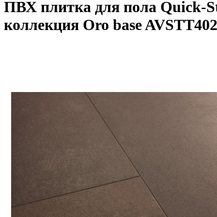
ПВХ плитка для пола Quick-S
коллекция Oro base AVSTT40