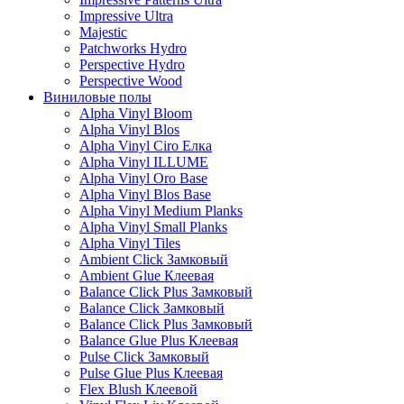
Impressive Ultra
Majestic
Patchworks Hydro
Perspective Hydro
Perspective Wood
Виниловые полы
Alpha Vinyl Bloom
Alpha Vinyl Blos
Alpha Vinyl Ciro Елка
Alpha Vinyl ILLUME
Alpha Vinyl Oro Base
Alpha Vinyl Blos Base
Alpha Vinyl Medium Planks
Alpha Vinyl Small Planks
Alpha Vinyl Tiles
Ambient Click Замковый
Ambient Glue Клеевая
Balance Click Plus Замковый
Balance Click Замковый
Balance Click Plus Замковый
Balance Glue Plus Клеевая
Pulse Click Замковый
Pulse Glue Plus Клеевая
Flex Blush Клеевой