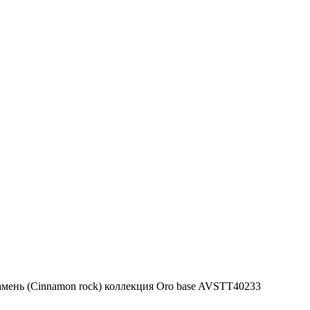
амень (Cinnamon rock) коллекция Oro base AVSTT40233