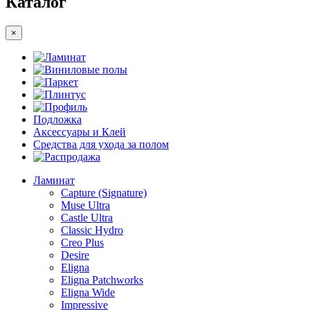
Каталог
×
Ламинат
Виниловые полы
Паркет
Плинтус
Профиль
Подложка
Аксессуары и Клей
Средства для ухода за полом
Распродажа
Ламинат
Capture (Signature)
Muse Ultra
Castle Ultra
Classic Hydro
Creo Plus
Desire
Eligna
Eligna Patchworks
Eligna Wide
Impressive