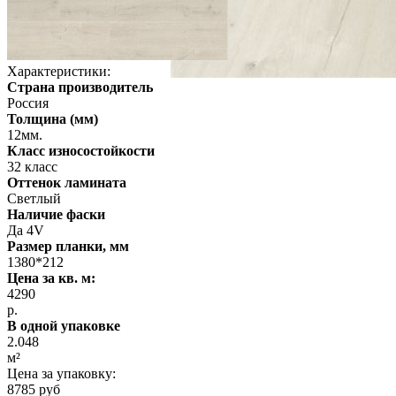
Характеристики:
Страна производитель
Россия
Толщина (мм)
12мм.
Класс износостойкости
32 класс
Оттенок ламината
Светлый
Наличие фаски
Да 4V
Размер планки, мм
1380*212
Цена за кв. м:
4290
р.
В одной упаковке
2.048
м²
Цена за упаковку:
8785 руб