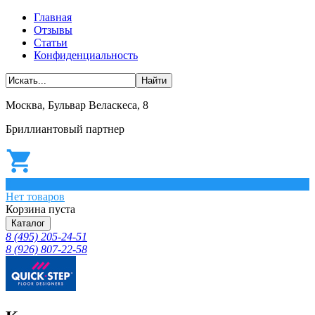
Главная
Отзывы
Статьи
Конфиденциальность
Москва, Бульвар Веласкеса, 8
Бриллиантовый партнер
0
Нет товаров
Корзина пуста
Каталог
8 (495) 205-24-51
8 (926) 807-22-58