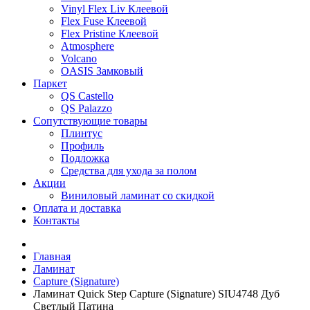
Vinyl Flex Liv Клеевой
Flex Fuse Клеевой
Flex Pristine Клеевой
Atmosphere
Volcano
OASIS Замковый
Паркет
QS Castello
QS Palazzo
Сопутствующие товары
Плинтус
Профиль
Подложка
Средства для ухода за полом
Акции
Виниловый ламинат со скидкой
Оплата и доставка
Контакты
Главная
Ламинат
Capture (Signature)
Ламинат Quick Step Capture (Signature) SIU4748 Дуб
Светлый Патина