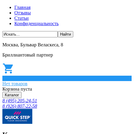
Главная
Отзывы
Статьи
Конфиденциальность
Москва, Бульвар Веласкеса, 8
Бриллиантовый партнер
0
Нет товаров
Корзина пуста
Каталог
8 (495) 205-24-51
8 (926) 807-22-58