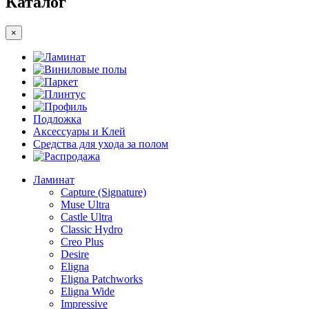
Каталог
×
Ламинат
Виниловые полы
Паркет
Плинтус
Профиль
Подложка
Аксессуары и Клей
Средства для ухода за полом
Распродажа
Ламинат
Capture (Signature)
Muse Ultra
Castle Ultra
Classic Hydro
Creo Plus
Desire
Eligna
Eligna Patchworks
Eligna Wide
Impressive