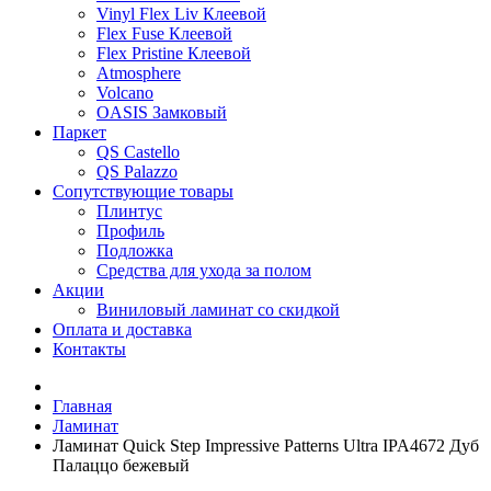
Vinyl Flex Liv Клеевой
Flex Fuse Клеевой
Flex Pristine Клеевой
Atmosphere
Volcano
OASIS Замковый
Паркет
QS Castello
QS Palazzo
Сопутствующие товары
Плинтус
Профиль
Подложка
Средства для ухода за полом
Акции
Виниловый ламинат со скидкой
Оплата и доставка
Контакты
Главная
Ламинат
Ламинат Quick Step Impressive Patterns Ultra IPA4672 Дуб
Палаццо бежевый