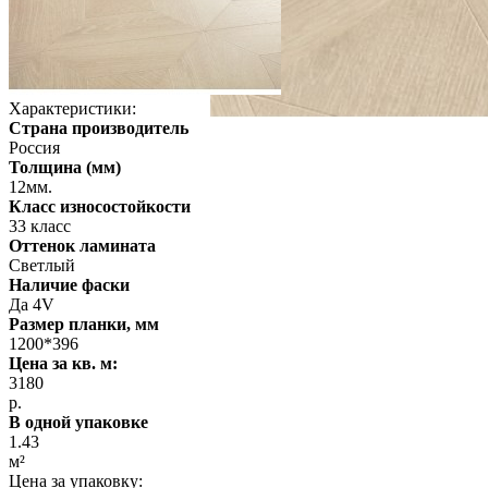
Характеристики:
Страна производитель
Россия
Толщина (мм)
12мм.
Класс износостойкости
33 класс
Оттенок ламината
Светлый
Наличие фаски
Да 4V
Размер планки, мм
1200*396
Цена за кв. м:
3180
р.
В одной упаковке
1.43
м²
Цена за упаковку: