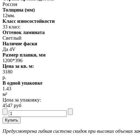
Россия
Толщина (мм)
12мм.
Класс износостойкости
33 класс
Оттенок ламината
Светлый
Наличие фаски
Да 4V
Размер планки, мм
1200*396
Цена за кв. м:
3180
р.
В одной упаковке
1.43
м²
Цена за упаковку:
4547 руб
Предусмотрена гибкая система скидок при высоких объемах зак