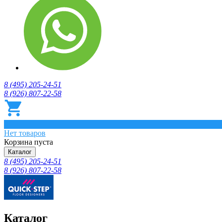
8 (495) 205-24-51
8 (926) 807-22-58
0
Нет товаров
Корзина пуста
Каталог
8 (495) 205-24-51
8 (926) 807-22-58
Каталог