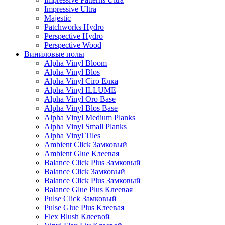
Impressive Ultra
Majestic
Patchworks Hydro
Perspective Hydro
Perspective Wood
Виниловые полы
Alpha Vinyl Bloom
Alpha Vinyl Blos
Alpha Vinyl Ciro Елка
Alpha Vinyl ILLUME
Alpha Vinyl Oro Base
Alpha Vinyl Blos Base
Alpha Vinyl Medium Planks
Alpha Vinyl Small Planks
Alpha Vinyl Tiles
Ambient Click Замковый
Ambient Glue Клеевая
Balance Click Plus Замковый
Balance Click Замковый
Balance Click Plus Замковый
Balance Glue Plus Клеевая
Pulse Click Замковый
Pulse Glue Plus Клеевая
Flex Blush Клеевой