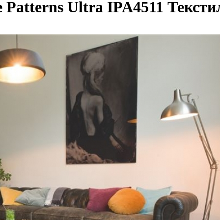
e Patterns Ultra IPA4511 Текс