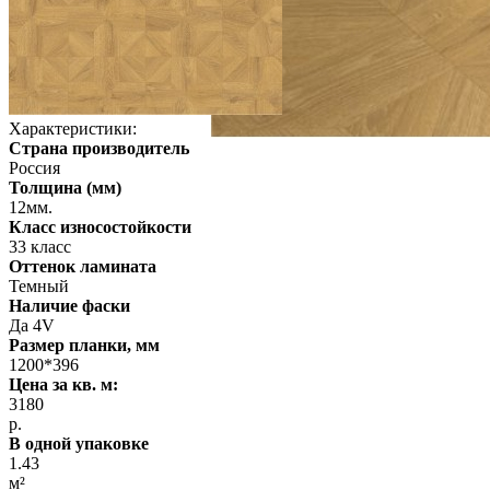
Характеристики:
Страна производитель
Россия
Толщина (мм)
12мм.
Класс износостойкости
33 класс
Оттенок ламината
Темный
Наличие фаски
Да 4V
Размер планки, мм
1200*396
Цена за кв. м:
3180
р.
В одной упаковке
1.43
м²