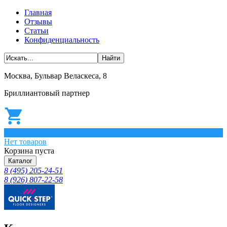
Главная
Отзывы
Статьи
Конфиденциальность
Москва, Бульвар Веласкеса, 8
Бриллиантовый партнер
0
Нет товаров
Корзина пуста
Каталог
8 (495) 205-24-51
8 (926) 807-22-58