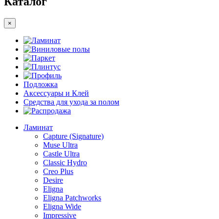
Каталог
×
Ламинат
Виниловые полы
Паркет
Плинтус
Профиль
Подложка
Аксессуары и Клей
Средства для ухода за полом
Распродажа
Ламинат
Capture (Signature)
Muse Ultra
Castle Ultra
Classic Hydro
Creo Plus
Desire
Eligna
Eligna Patchworks
Eligna Wide
Impressive