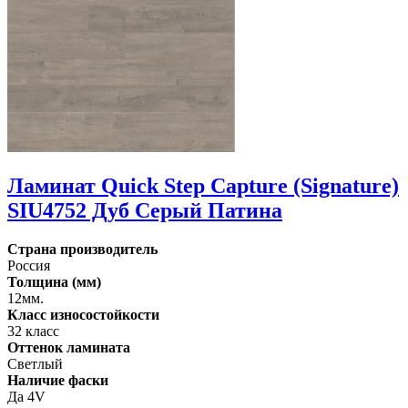
Ламинат Quick Step Capture (Signature)
SIU4752 Дуб Серый Патина
Страна производитель
Россия
Толщина (мм)
12мм.
Класс износостойкости
32 класс
Оттенок ламината
Светлый
Наличие фаски
Да 4V