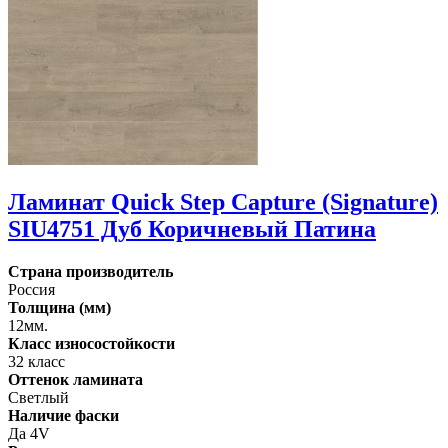
Ламинат Quick Step Capture (Signature)
SIU4751 Дуб Коричневый Патина
Страна производитель
Россия
Толщина (мм)
12мм.
Класс износостойкости
32 класс
Оттенок ламината
Светлый
Наличие фаски
Да 4V