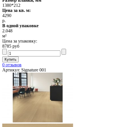
Размер планки, мм
1380*212
Цена за кв. м:
4290
р.
В одной упаковке
2.048
м²
Цена за упаковку:
8785 руб
0 отзывов
Артикул: Signature 001