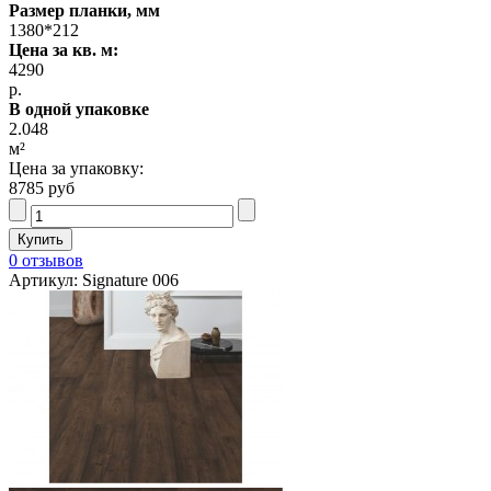
Размер планки, мм
1380*212
Цена за кв. м:
4290
р.
В одной упаковке
2.048
м²
Цена за упаковку:
8785 руб
0 отзывов
Артикул: Signature 006