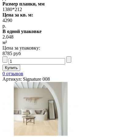
Размер планки, мм
1380*212
Цена за кв. м:
4290
р.
В одной упаковке
2.048
м²
Цена за упаковку:
8785 руб
0 отзывов
Артикул: Signature 008