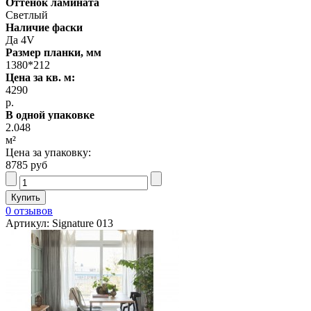
Оттенок ламината
Светлый
Наличие фаски
Да 4V
Размер планки, мм
1380*212
Цена за кв. м:
4290
р.
В одной упаковке
2.048
м²
Цена за упаковку:
8785 руб
0 отзывов
Артикул: Signature 013