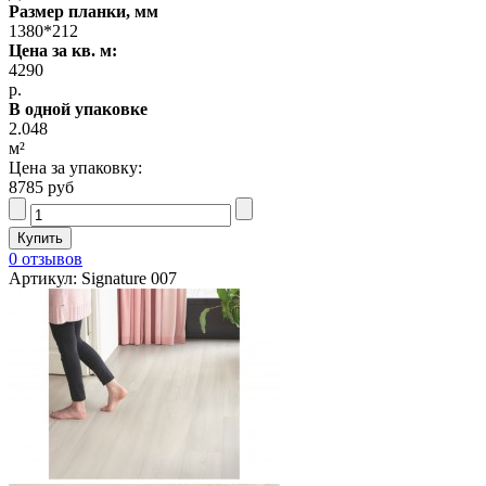
Размер планки, мм
1380*212
Цена за кв. м:
4290
р.
В одной упаковке
2.048
м²
Цена за упаковку:
8785 руб
0 отзывов
Артикул: Signature 007