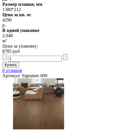
Размер планки, мм
1380*212
Цена за кв. м:
4290
р.
В одной упаковке
2.048
м²
Цена за упаковку:
8785 руб
0 отзывов
Артикул: Signature 009