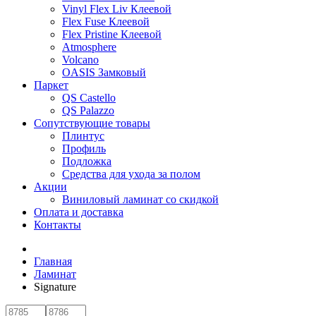
Vinyl Flex Liv Клеевой
Flex Fuse Клеевой
Flex Pristine Клеевой
Atmosphere
Volcano
OASIS Замковый
Паркет
QS Castello
QS Palazzo
Сопутствующие товары
Плинтус
Профиль
Подложка
Средства для ухода за полом
Акции
Виниловый ламинат со скидкой
Оплата и доставка
Контакты
Главная
Ламинат
Signature