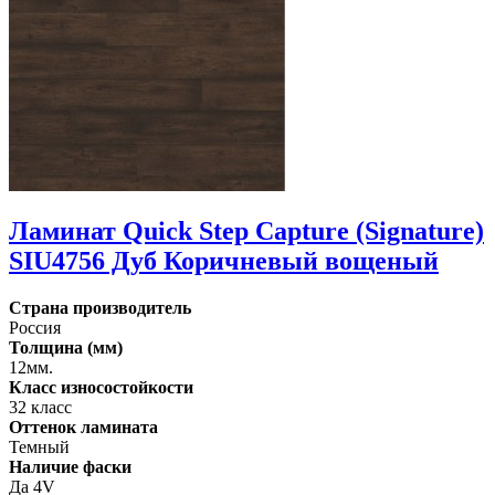
Ламинат Quick Step Capture (Signature)
SIU4756 Дуб Коричневый вощеный
Страна производитель
Россия
Толщина (мм)
12мм.
Класс износостойкости
32 класс
Оттенок ламината
Темный
Наличие фаски
Да 4V