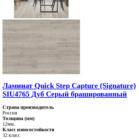
Ламинат Quick Step Capture (Signature)
SIU4765 Дуб Серый брашированный
Страна производитель
Россия
Толщина (мм)
12мм.
Класс износостойкости
32 класс