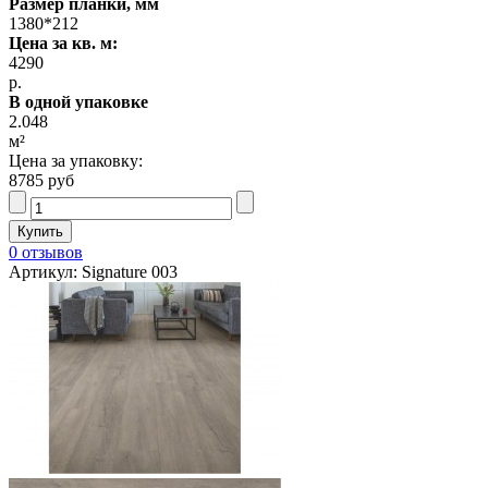
Размер планки, мм
1380*212
Цена за кв. м:
4290
р.
В одной упаковке
2.048
м²
Цена за упаковку:
8785 руб
0 отзывов
Артикул: Signature 003