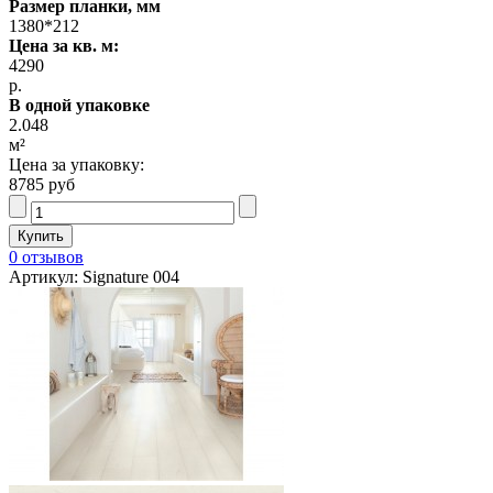
Размер планки, мм
1380*212
Цена за кв. м:
4290
р.
В одной упаковке
2.048
м²
Цена за упаковку:
8785 руб
0 отзывов
Артикул: Signature 004