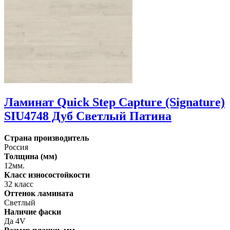
Ламинат Quick Step Capture (Signature)
SIU4748 Дуб Светлый Патина
Страна производитель
Россия
Толщина (мм)
12мм.
Класс износостойкости
32 класс
Оттенок ламината
Светлый
Наличие фаски
Да 4V