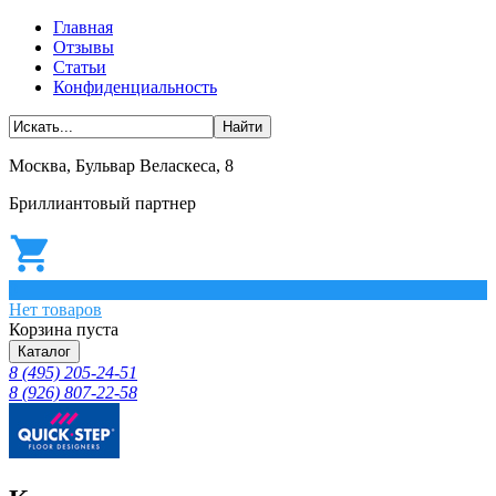
Главная
Отзывы
Статьи
Конфиденциальность
Москва, Бульвар Веласкеса, 8
Бриллиантовый партнер
0
Нет товаров
Корзина пуста
Каталог
8 (495) 205-24-51
8 (926) 807-22-58