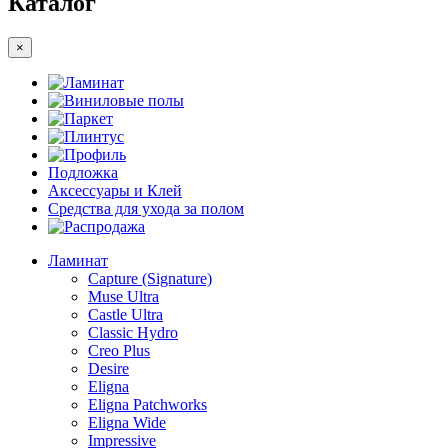
Каталог
×
Ламинат
Виниловые полы
Паркет
Плинтус
Профиль
Подложка
Аксессуары и Клей
Средства для ухода за полом
Распродажа
Ламинат
Capture (Signature)
Muse Ultra
Castle Ultra
Classic Hydro
Creo Plus
Desire
Eligna
Eligna Patchworks
Eligna Wide
Impressive