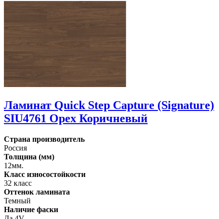
Ламинат Quick Step Capture (Signature)
SIU4761 Орех Коричневый
Страна производитель
Россия
Толщина (мм)
12мм.
Класс износостойкости
32 класс
Оттенок ламината
Темный
Наличие фаски
Да 4V