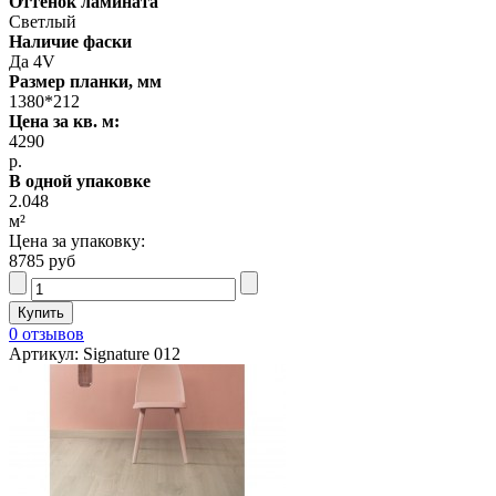
Оттенок ламината
Светлый
Наличие фаски
Да 4V
Размер планки, мм
1380*212
Цена за кв. м:
4290
р.
В одной упаковке
2.048
м²
Цена за упаковку:
8785 руб
0 отзывов
Артикул: Signature 012