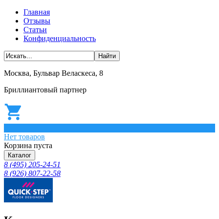
Главная
Отзывы
Статьи
Конфиденциальность
Москва, Бульвар Веласкеса, 8
Бриллиантовый партнер
0
Нет товаров
Корзина пуста
Каталог
8 (495) 205-24-51
8 (926) 807-22-58