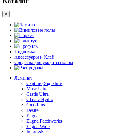
Каталог
×
Ламинат
Виниловые полы
Паркет
Плинтус
Профиль
Подложка
Аксессуары и Клей
Средства для ухода за полом
Распродажа
Ламинат
Capture (Signature)
Muse Ultra
Castle Ultra
Classic Hydro
Creo Plus
Desire
Eligna
Eligna Patchworks
Eligna Wide
Impressive