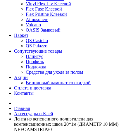
Vinyl Flex Liv Клеевой
Flex Fuse Клеевой
Flex Pristine Клеевой
Atmosphere
Volcano
OASIS Замковый
Паркет
QS Castello
QS Palazzo
Сопутствующие товары
Плинтус
Профиль
Подложка
Средства для ухода за полом
Акции
Виниловый ламинат со скидкой
Оплата и доставка
Контакты
Главная
Аксессуары и Клей
Лента из вспененного полиэтилена для
компенсационных швов 20*1м (ДИАМЕТР 10 ММ)
NEFOAMSTRIP20